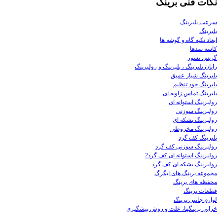
نکات فنی برینگ
سرعت بلبرینگ
بلبرینگ
ابعاد تکیه گاه و گوشه ها
کاسه نمدها
گریس نسوز
رایان بلبرینگ ، بلبرينگ و رولبرينگ
بلبرینگ شیار عمیق
بلبرینگ خود تنظیم
بلبرینگ تماس زاویه ای
رولبرینگ استوانه ای
رولبرینگ سوزنی
رولبرینگ بشکه ای
رولبرینگ مخروطی
بلبرینگ کف گرد
رولبرینگ سوزنی کف گرد
رولبرینگ استوانه ای کف گرد2
رولبرینگ بشکه ای کف گرد
مجموعه برینگ های ایگرگ
محفظه های برینگ
قطعات برینگ
لوازم جانبی برینگ
خرابی برینگها، علت و روش پیشگیری