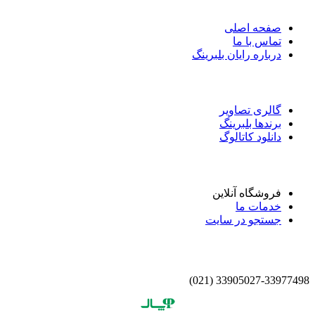
صفحه اصلی
تماس با ما
درباره رایان بلبرینگ
گالری تصاویر
برندها بلبرینگ
دانلود کاتالوگ
فروشگاه آنلاین
خدمات ما
جستجو در سایت
33905027-33977498 (021)