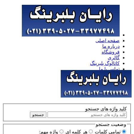
صفحه اصلی
درباره ما
فروشگاه
گالری
کاتالوگ بلبرینگ
تماس با ما
خدمات
برندها
کلید واژه های جستجو
جستجو
وضعیت جستجو
تمامی کلمات
هر کلمه ای
واژه مهم: